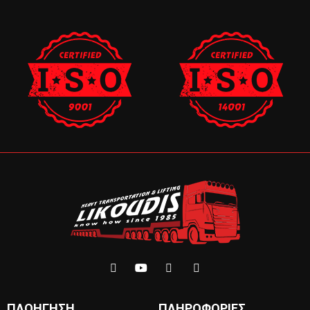
ΠΛΟΉΓΗΣΗ
ΠΛΗΡΟΦΟΡΊΕΣ